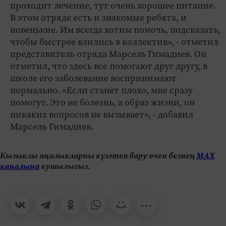
проходит лечение, тут очень хорошее питание.
В этом отряде есть и знакомые ребята, и
новенькие. Им всегда хотим помочь, подсказать,
чтобы быстрее влились в коллектив», - отметил
представитель отряда Марсель Гимадиев. Он
отметил, что здесь все помогают друг другу, в
школе его заболевание воспринимают
нормально. «Если станет плохо, мне сразу
помогут. Это не болезнь, а образ жизни, он
никаких вопросов не вызывает», - добавил
Марсель Гимадиев.
Кызыклы яңалыкларны күзәтеп бару өчен безнең
МАХ
каналына
кушылыгыз.