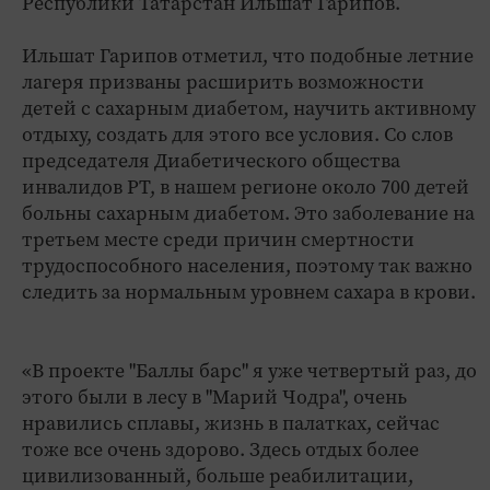
Республики Татарстан Ильшат Гарипов.
Ильшат Гарипов отметил, что подобные летние
лагеря призваны расширить возможности
детей с сахарным диабетом, научить активному
отдыху, создать для этого все условия. Со слов
председателя Диабетического общества
инвалидов РТ, в нашем регионе около 700 детей
больны сахарным диабетом. Это заболевание на
третьем месте среди причин смертности
трудоспособного населения, поэтому так важно
следить за нормальным уровнем сахара в крови.
«В проекте "Баллы барс" я уже четвертый раз, до
этого были в лесу в "Марий Чодра", очень
нравились сплавы, жизнь в палатках, сейчас
тоже все очень здорово. Здесь отдых более
цивилизованный, больше реабилитации,