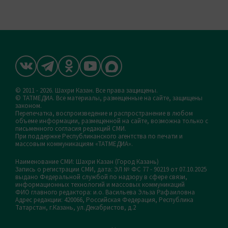
© 2011 - 2026. Шахри Казан. Все права защищены.
© ТАТМЕДИА. Все материалы, размещенные на сайте, защищены
законом.
Перепечатка, воспроизведение и распространение в любом
объеме информации, размещенной на сайте, возможна только с
письменного согласия редакций СМИ.
При поддержке Республиканского агентства по печати и
массовым коммуникациям «ТАТМЕДИА».
Наименование СМИ: Шахри Казан (Город Казань)
Запись о регистрации СМИ, дата: ЭЛ № ФС 77 - 90219 от 07.10.2025
выдано Федеральной службой по надзору в сфере связи,
информационных технологий и массовых коммуникаций
ФИО главного редактора: и.о. Васильева Эльза Рафаиловна
Адрес редакции: 420066, Российская Федерация, Республика
Татарстан, г.Казань, ул.Декабристов, д.2