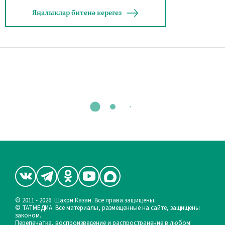
Яңалыклар битенә керегез
© 2011 - 2026. Шахри Казан. Все права защищены.
© ТАТМЕДИА. Все материалы, размещенные на сайте, защищены
законом.
Перепечатка, воспроизведение и распространение в любом