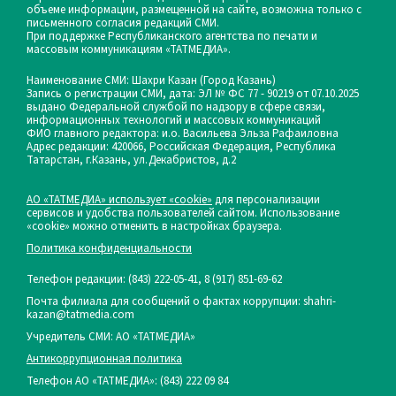
объеме информации, размещенной на сайте, возможна только с
письменного согласия редакций СМИ.
При поддержке Республиканского агентства по печати и
массовым коммуникациям «ТАТМЕДИА».
Наименование СМИ: Шахри Казан (Город Казань)
Запись о регистрации СМИ, дата: ЭЛ № ФС 77 - 90219 от 07.10.2025
выдано Федеральной службой по надзору в сфере связи,
информационных технологий и массовых коммуникаций
ФИО главного редактора: и.о. Васильева Эльза Рафаиловна
Адрес редакции: 420066, Российская Федерация, Республика
Татарстан, г.Казань, ул.Декабристов, д.2
АО «ТАТМЕДИА» использует «cookie»
для персонализации
сервисов и удобства пользователей сайтом. Использование
«cookie» можно отменить в настройках браузера.
Политика конфиденциальности
Телефон редакции:
(843) 222-05-41, 8 (917) 851-69-62
Почта филиала для сообщений о фактах коррупции: shahri-
kazan@tatmedia.com
Учредитель СМИ: АО «ТАТМЕДИА»
Антикоррупционная политика
Телефон АО «ТАТМЕДИА»: (843) 222 09 84