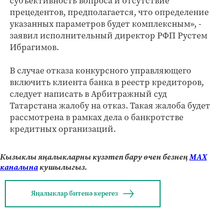
субъективность вопроса и отсутствие
прецедентов, предполагается, что определение
указанных параметров будет комплексным», -
заявил исполнительный директор РФП Рустем
Ибрагимов.
В случае отказа конкурсного управляющего
включить клиента банка в реестр кредиторов,
следует написать в Арбитражный суд
Татарстана жалобу на отказ. Такая жалоба будет
рассмотрена в рамках дела о банкротстве
кредитных организаций.
Кызыклы яңалыкларны күзәтеп бару өчен безнең
МАХ
каналына
кушылыгыз.
Яңалыклар битенә керегез