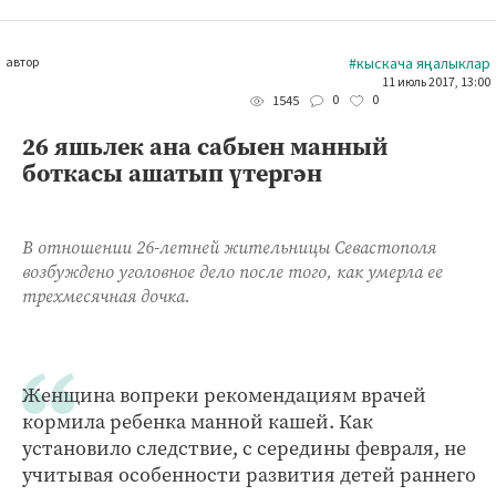
автор
#кыскача яңалыклар
11 июль 2017, 13:00
0
0
1545
26 яшьлек ана сабыен манный
боткасы ашатып үтергән
В отношении 26-летней жительницы Севастополя
возбуждено уголовное дело после того, как умерла ее
трехмесячная дочка.
Женщина вопреки рекомендациям врачей
кормила ребенка манной кашей. Как
установило следствие, с середины февраля, не
учитывая особенности развития детей раннего