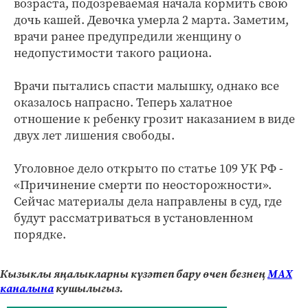
возраста, подозреваемая начала кормить свою
дочь кашей. Девочка умерла 2 марта. Заметим,
врачи ранее предупредили женщину о
недопустимости такого рациона.
Врачи пытались спасти малышку, однако все
оказалось напрасно. Теперь халатное
отношение к ребенку грозит наказанием в виде
двух лет лишения свободы.
Уголовное дело открыто по статье 109 УК РФ -
«Причинение смерти по неосторожности».
Сейчас материалы дела направлены в суд, где
будут рассматриваться в установленном
порядке.
Кызыклы яңалыкларны күзәтеп бару өчен безнең
МАХ
каналына
кушылыгыз.