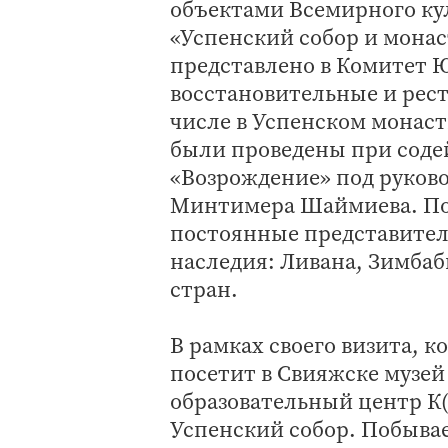
объектами Всемирного ку
«Успенский собор и монас
представлено в Комитет 
восстановительные и рест
числе в Успенском монаст
были проведены при соде
«Возрождение» под руково
Минтимера Шаймиева. По
постоянные представител
наследия: Ливана, Зимбаб
стран.
В рамках своего визита, к
посетит в Свияжске музе
образовательный центр К(
Успенский собор. Побывае