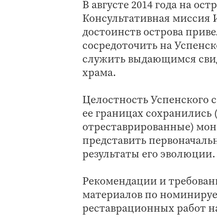
В августе 2014 года на ос
Консультативная миссия
достоинств острова приве
сосредоточить на Успенск
служить выдающимся свид
храма.
Целостность Успенского с
ее границах сохранились 
отреставрированные) мон
представить первоначальн
результаты его эволюции.
Рекомендации и требован
материалов по номинируе
реставрационных работ на