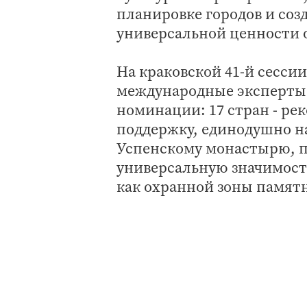
планировке городов и соз
универсальной ценности 
На краковской 41-й сесси
международные эксперты 
номинации: 17 стран - рек
поддержку, единодушно н
Успенскому монастырю, п
универсальную значимост
как охранной зоны памят