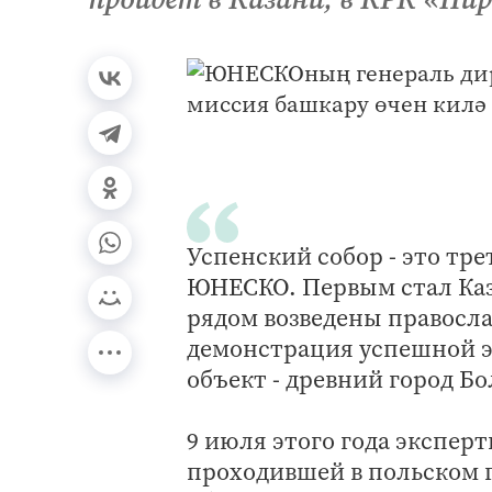
Успенский собор - это тр
ЮНЕСКО. Первым стал Каз
рядом возведены правосла
демонстрация успешной э
объект - древний город Б
9 июля этого года экспер
проходившей в польском 