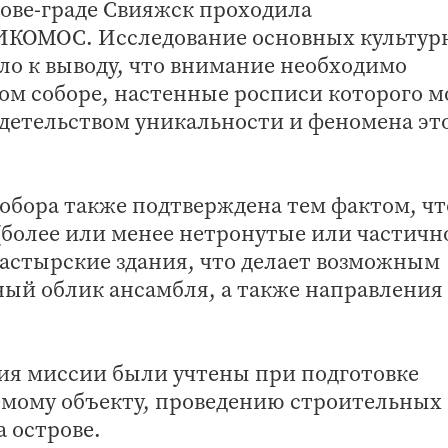
трове-граде Свияжск проходила
 ИКОМОС. Исследование основных культур
ло к выводу, что внимание необходимо
ом соборе, настенные росписи которого м
етельством уникальности и феномена эт
обора также подтверждена тем фактом, чт
(более или менее нетронутые или частичн
астырские здания, что делает возможным
ый облик ансамбля, а также направления
ия миссии были учтены при подготовке
мому объекту, проведению строительных
 острове.