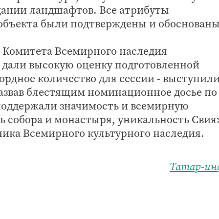
дании ландшафтов. Все атрибуты
объекта были подтверждены и обоснованы
и Комитета Всемирного наследия
дали высокую оценку подготовленной
ордное количество для сессии - выступили
азвав блестящим номинационное досье по
оддержали значимость и всемирную
ь собора и монастыря, уникальность Свия
ника Всемирного культурного наследия.
Татар-ин