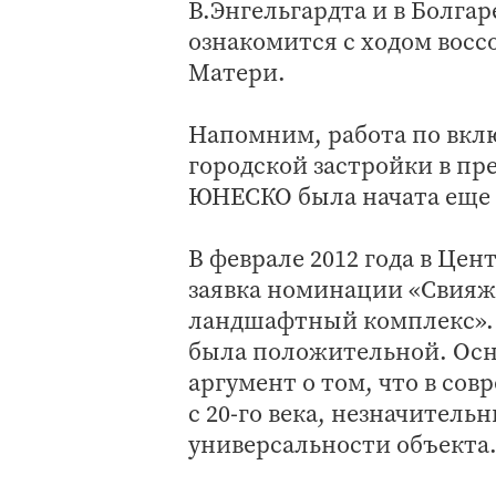
В.Энгельгардта и в Болга
ознакомится с ходом вос
Матери.
Напомним, работа по вкл
городской застройки в п
ЮНЕСКО была начата еще в
В феврале 2012 года в Це
заявка номинации «Свияж
ландшафтный комплекс». 
была положительной. Ос
аргумент о том, что в со
с 20-го века, незначител
универсальности объекта