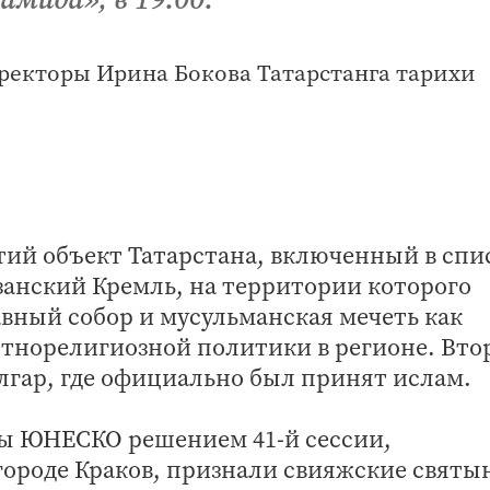
етий объект Татарстана, включенный в спи
анский Кремль, на территории которого
вный собор и мусульманская мечеть как
тнорелигиозной политики в регионе. Вто
олгар, где официально был принят ислам.
ты ЮНЕСКО решением 41-й сессии,
городе Краков, признали свияжские святы