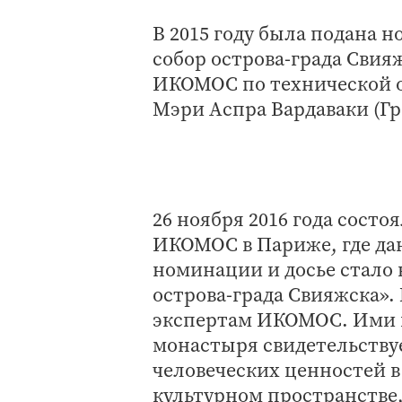
В 2015 году была подана н
собор острова-града Свияж
ИКОМОС по технической о
Мэри Аспра Вардаваки (Гр
26 ноября 2016 года сост
ИКОМОС в Париже, где д
номинации и досье стало 
острова-града Свияжска»
экспертам ИКОМОС. Ими п
монастыря свидетельству
человеческих ценностей 
культурном пространстве,