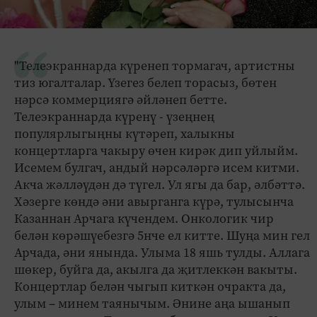
"Телеэкраннарда күренеп тормагач, артистны
тиз югалталар. Үзегез белеп торасыз, бөтен
нәрсә коммерциягә әйләнеп бетте.
Телеэкраннарда күренү - үзеңнең
популярлыгыңны күтәреп, халыкны
концертларга чакыру өчен кирәк дип уйлыйм.
Исемем булгач, андый нәрсәләргә исем китми.
Акча жәлләүдән дә түгел. Ул ягы да бар, әлбәттә.
Хәзерге көндә әни авырганга күрә, тулысынча
Казаннан Арчага күчендем. Онкологик чир
белән көрәшүебезгә 5нче ел китте. Шуңа мин гел
Арчада, әни янында. Улыма 18 яшь тулды. Аллага
шөкер, буйга да, акылга да җитлеккән вакыты.
Концертлар белән чыгып киткән очракта да,
улым – минем таянычым. Әнине аңа ышанып