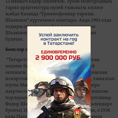
13 июньгә кадәр эшләячәк. Түбән Новгородның
тарих-архитектура музей тыюлыгы киләсе
җәйдә Казанда “Граммофоннар тарихы.
Шаляпин” күргәзмәсе оештыра. Анда 1903 елда
яздырылган граммофон тәлинкәсеннән
Шаляпин башкаруында җырлар тыңлап
булачак.
Бөекләр сагышы
“Татарстан Республикасының рус милли-
мәдәни берләшмәсе” төбәк иҗтимагый
оешмасы җитәкчесе Ирина Александровская
искәрткәнчә, кайда гына яшәсәләр дә, танылган
язучы Максим Горький да һәм бөек опера
җырчысы Федор Шаляпин да Казанда яшәгән
чорларын сагынып телгә ала торган булганнар.
Федор Шаляпин Казанда (григориан календаре
буенча) 1873 елның 13 февралендә туган, ә 1938
елда Парижда вафат булган. Улы теләгендә