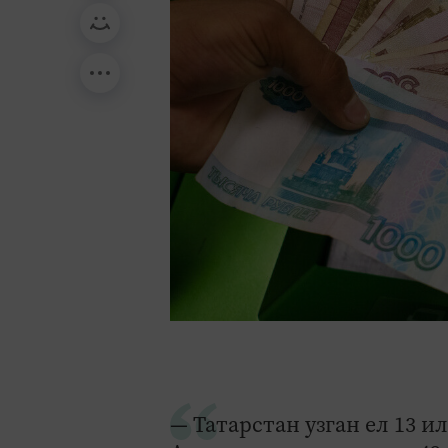
— Татарстан узган ел 13 