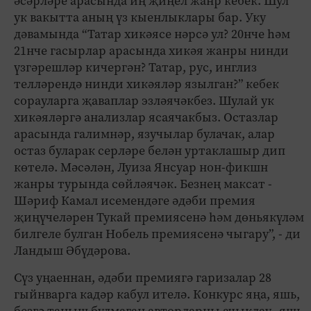
әсәрләре арасында иң җиңел жанр кебек. Шул
ук вакытта аның үз кыенлыклары бар. Уку
дәвамында “Татар хикәясе нәрсә ул? 20нче һәм
21нче гасырлар арасында хикәя жанры нинди
үзгәрешләр кичергән? Татар, рус, инглиз
телләрендә нинди хикәяләр язылган?” кебек
сорауларга җаваплар эзләячәкбез. Шулай ук
хикәяләргә анализлар ясаячакбыз. Остазлар
арасында галимнәр, язучылар булачак, алар
остаз буларак серләре белән уртаклашыр дип
көтелә. Мәсәлән, Луиза Янсуар нон-фикшн
жанры турында сөйләячәк. Безнең максат -
Шәриф Камал исемендәге әдәби премия
җиңүчеләрен Тукай премиясенә һәм дөньякүләм
билгеле булган Нобель премиясенә чыгару”, - ди
Ландыш Әбүдәрова.
Сүз уңаеннан, әдәби премиягә гаризалар 28
гыйнварга кадәр кабул ителә. Конкурс яңа, яшь,
безгә таныш булмаган авторларны ачыклау, яшь