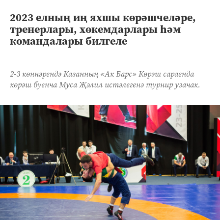
2023 елның иң яхшы көрәшчеләре,
тренерлары, хөкемдарлары һәм
командалары билгеле
2-3 көннәрендә Казанның «Ак Барс» Көрәш сараенда
көрәш буенча Муса Җәлил истәлегенә турнир узачак.