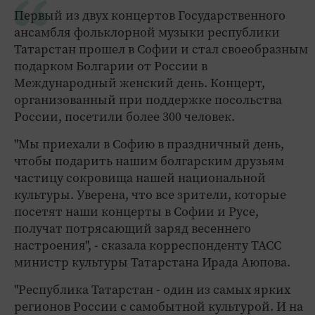
Первый из двух концертов Государственного
ансамбля фольклорной музыки республики
Татарстан прошел в Софии и стал своеобразным
подарком Болгарии от России в
Международный женский день. Концерт,
организованный при поддержке посольства
России, посетили более 300 человек.
"Мы приехали в Софию в праздничный день,
чтобы подарить нашим болгарским друзьям
частицу сокровища нашей национальной
культуры. Уверена, что все зрители, которые
посетят наши концерты в Софии и Русе,
получат потрясающий заряд весеннего
настроения", - сказала корреспонденту ТАСС
министр культуры Татарстана Ирада Аюпова.
"Республика Татарстан - один из самых ярких
регионов России с самобытной культурой. И на