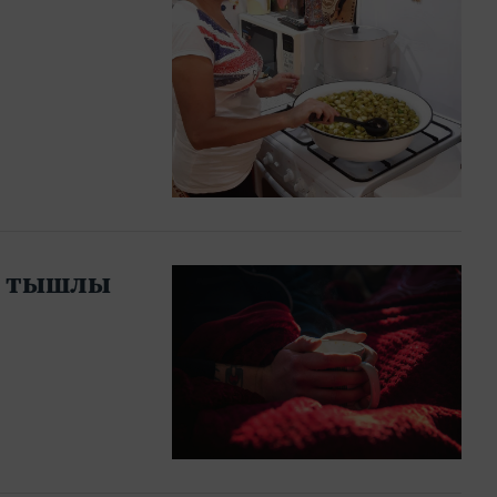
с тышлы