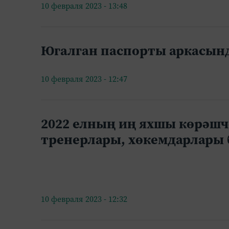
10 февраля 2023 - 13:48
Югалган паспорты аркасында
10 февраля 2023 - 12:47
2022 елның иң яхшы көрәшч
тренерлары, хөкемдарлары 
10 февраля 2023 - 12:32