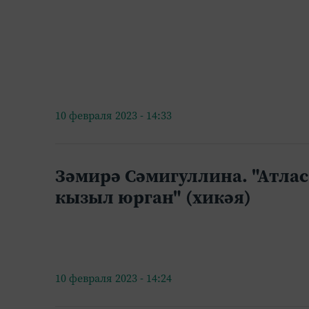
10 февраля 2023 - 14:33
Зәмирә Сәмигуллина. "Атла
кызыл юрган" (хикәя)
10 февраля 2023 - 14:24