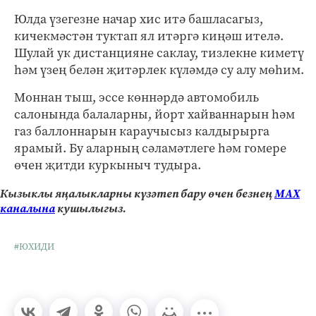
Юлда үзегезне начар хис итә башласагыз,
кичекмәстән туктап ял итәргә киңәш ителә.
Шулай ук дистанцияне саклау, тизлекне киметү
һәм үзең белән җитәрлек күләмдә су алу мөһим.
Моннан тыш, эссе көннәрдә автомобиль
салонында балаларны, йорт хайваннарын һәм
газ баллоннарын караучысыз калдырырга
ярамый. Бу аларның сәламәтлеге һәм гомере
өчен җитди куркыныч тудыра.
Кызыклы яңалыкларны күзәтеп бару өчен безнең
МАХ
каналына
кушылыгыз.
#ЮХИДИ