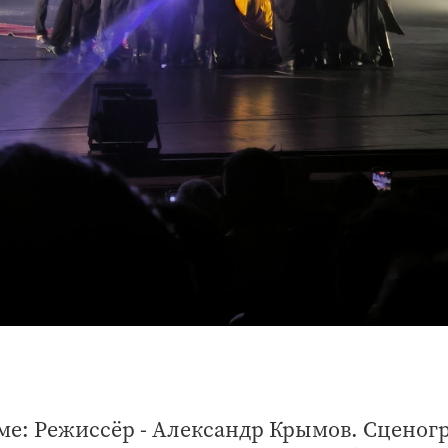
ме: Режиссёр - Александр Крымов. Сценог