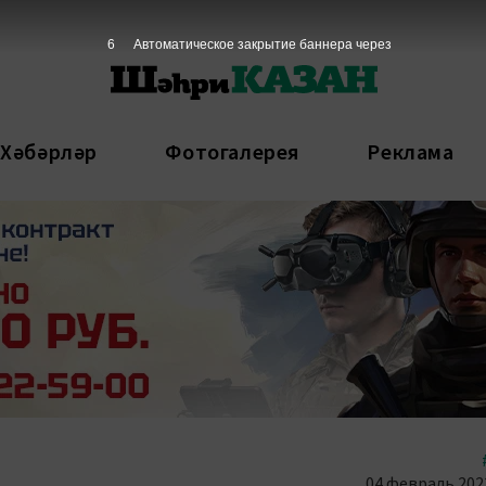
5
Автоматическое закрытие баннера через
 Хәбәрләр
Фотогалерея
Реклама
04 февраль 2023