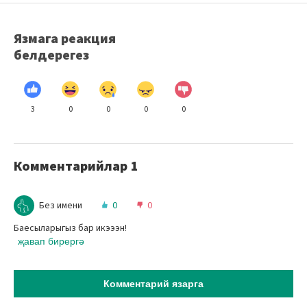
Язмага реакция
белдерегез
3
0
0
0
0
Комментарийлар
1
Без имени
0
0
Баесыларыгыз бар икэээн!
җавап бирергә
Комментарий язарга