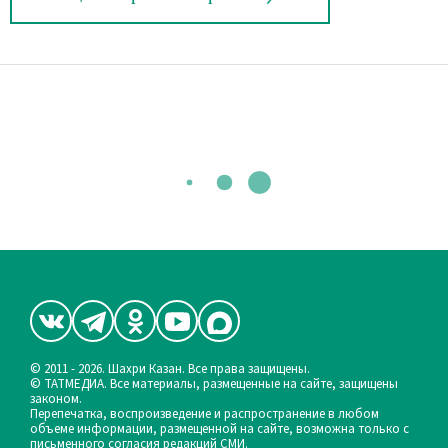
© 2011 - 2026. Шахри Казан. Все права защищены.
© ТАТМЕДИА. Все материалы, размещенные на сайте, защищены
законом.
Перепечатка, воспроизведение и распространение в любом
объеме информации, размещенной на сайте, возможна только с
письменного согласия редакций СМИ.