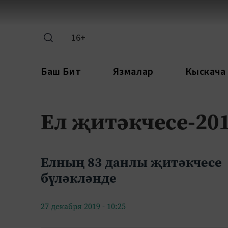
16+
Баш Бит
Язмалар
Кыскача
Ел җитәкчесе-201
Елның 83 данлы җитәкчесе
бүләкләнде
27 декабря 2019 - 10:25