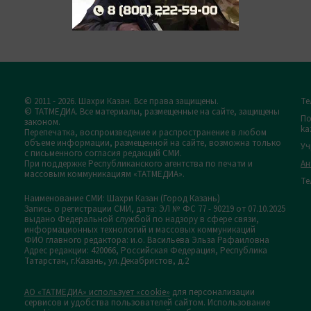
© 2011 - 2026. Шахри Казан. Все права защищены.
Те
© ТАТМЕДИА. Все материалы, размещенные на сайте, защищены
По
законом.
ka
Перепечатка, воспроизведение и распространение в любом
объеме информации, размещенной на сайте, возможна только
Уч
с письменного согласия редакций СМИ.
При поддержке Республиканского агентства по печати и
Ан
массовым коммуникациям «ТАТМЕДИА».
Те
Наименование СМИ: Шахри Казан (Город Казань)
Запись о регистрации СМИ, дата: ЭЛ № ФС 77 - 90219 от 07.10.2025
выдано Федеральной службой по надзору в сфере связи,
информационных технологий и массовых коммуникаций
ФИО главного редактора: и.о. Васильева Эльза Рафаиловна
Адрес редакции: 420066, Российская Федерация, Республика
Татарстан, г.Казань, ул.Декабристов, д.2
АО «ТАТМЕДИА» использует «cookie»
для персонализации
сервисов и удобства пользователей сайтом. Использование