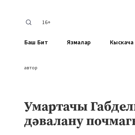
16+
Баш Бит
Язмалар
Кыскача
автор
Умартачы Габде
дәвалану почмаг