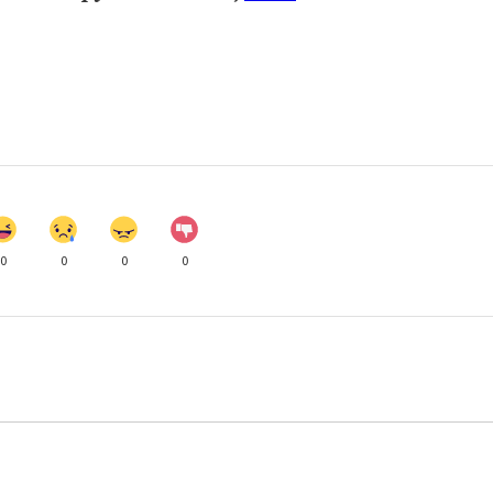
0
0
0
0