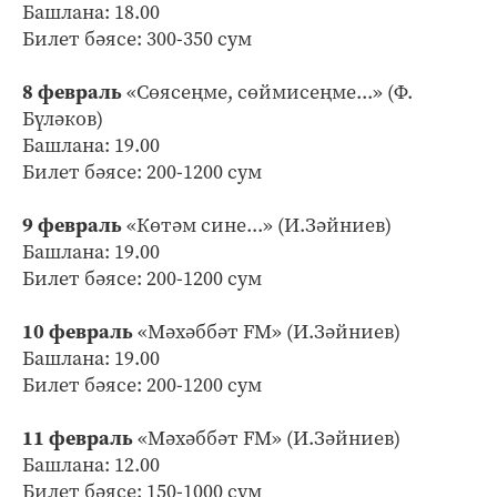
Башлана: 18.00
Билет бәясе: 300-350 сум
8 февраль
«Сөясеңме, сөймисеңме...» (Ф.
Бүләков)
Башлана: 19.00
Билет бәясе: 200-1200 сум
9 февраль
«Көтәм сине...» (И.Зәйниев)
Башлана: 19.00
Билет бәясе: 200-1200 сум
10 февраль
«Мәхәббәт FM» (И.Зәйниев)
Башлана: 19.00
Билет бәясе: 200-1200 сум
11 февраль
«Мәхәббәт FM» (И.Зәйниев)
Башлана: 12.00
Билет бәясе: 150-1000 сум