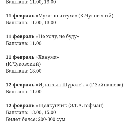
Башлана: 11.00, 13.00
11 февраль
«Муха-цокотуха» (К.Чуковский)
Башлана: 11.00, 13.00
11 февраль
«Не хочу, не буду»
Башлана: 11.00
11 февраль
«Ханума»
(К.Чуковский)
Башлана: 18.00
12 февраль
«И, кызык Шүрәле!..» (Г.Зәйнашева)
Башлана: 11.00
12 февраль
«Щелкунчик (Э.Т.А.Гофман)
Башлана: 13.00, 15.00
Билет бәясе: 200-300 сум