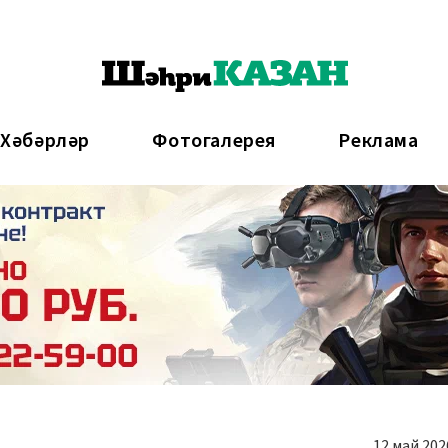
 Хәбәрләр
Фотогалерея
Реклама
12 май 202