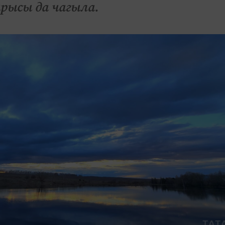
барысы да чагыла.