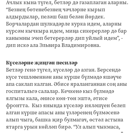
Ачлык кына түгел, бетләр дә газаплаган аларны.
“Безнең бөтенебезнең чәчләрне кырып
алдырдылар, пеләш баш белән йөрдек.
Борчалардан шулкадәрле курка идем, аларны
күрсәм кычкыра идем, миңа сикерерләр дә бар
канымны эчеп бетерерләр дип уйлый идем”, -
дип искә ала Эльвира Владимировна.
Күселәрне җиңгән песиләр
Бетләр генә түгел, күселәр дә азган. Берсендә
күсе тешләвеннән аны күрше бүлмәдә яшәүче
апа саклап калган. Әбисе яраланганнан соң аны
госпитальгә салалар. Кечкенә кыз бүлмәдә
ялгызы кала, әнисе көн-төн эштә, әтисе
фронтта. Кыз янында күселәр ияләшүен белеп
алган күрше апасы аны үзләренең бүлмәсенә
алып чыга, башка җир булмагач, өстәл астына
ятарга урын көйләп бирә. “Ул алып чыкмаса,