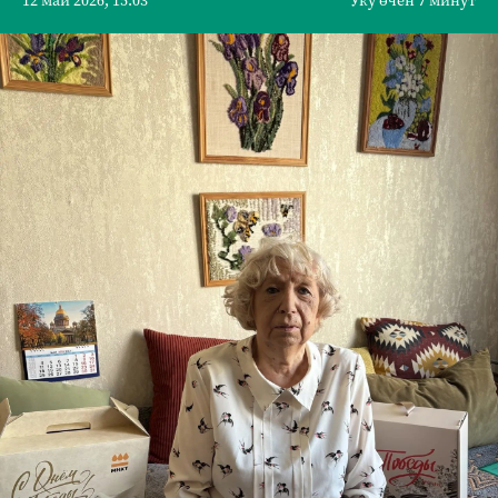
12 май 2026, 15:03
Уку өчен 7 минут