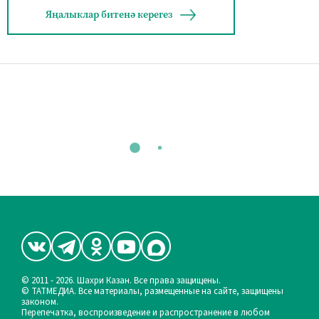
Яңалыклар битенә керегез
© 2011 - 2026. Шахри Казан. Все права защищены.
© ТАТМЕДИА. Все материалы, размещенные на сайте, защищены
законом.
Перепечатка, воспроизведение и распространение в любом