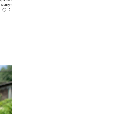
2 минут
2