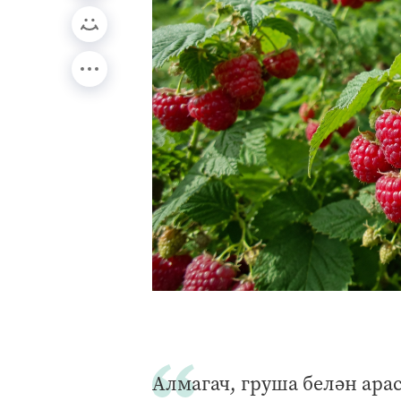
Алмагач, груша белән ара