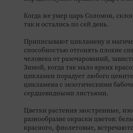
Когда же умер царь Соломон, скло
так и остались по сей день.
Приписывают цикламену и магическ
способностью отгонять плохие сн
человека от разочарований, завист
Зимой, когда так мало ярких красо
цикламен порадует любого цените
цикламена с экзотическими бабо
сердцевидными листьями.
Цветки растения заостренные, изо
разнообразие окраски цветов: бел
красного, фиолетовые, встречают