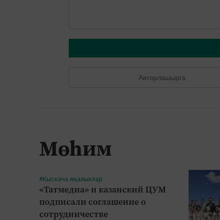
Авторлашырга
Мөһим
#Кыскача яңалыклар
«Татмедиа» и казанский ЦУМ
подписали соглашение о
сотрудничестве