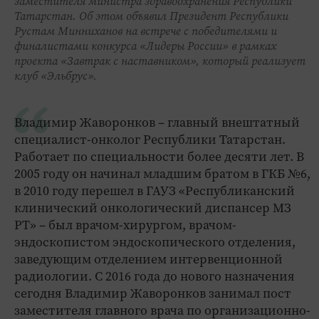
заместителя министра здравоохранения Республики
Татарстан. Об этом объявил Президент Республики
Рустам Минниханов на встрече с победителями и
финалистами конкурса «Лидеры России» в рамках
проекта «Завтрак с наставником», который реализует
клуб «Эльбрус».
Владимир Жаворонков – главный внештатный
специалист-онколог Республики Татарстан.
Работает по специальности более десяти лет. В
2005 году он начинал младшим братом в ГКБ №6,
в 2010 году перешел в ГАУЗ «Республиканский
клинический онкологический диспансер МЗ
РТ» – был врачом-хирургом, врачом-
эндоскопистом эндоскопического отделения,
заведующим отделением интервенционной
радиологии. С 2016 года до нового назначения
сегодня Владимир Жаворонков занимал пост
заместителя главного врача по организационно-