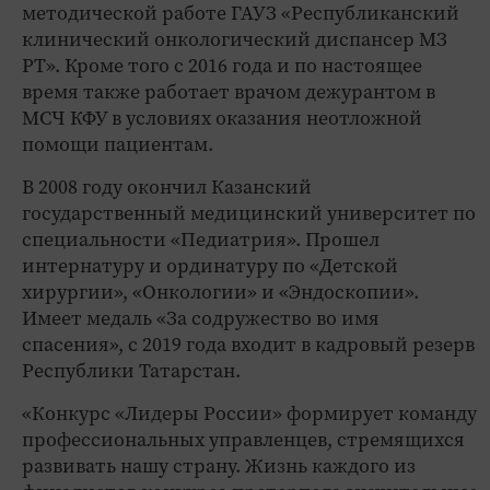
методической работе ГАУЗ «Республиканский
клинический онкологический диспансер МЗ
РТ». Кроме того с 2016 года и по настоящее
время также работает врачом дежурантом в
МСЧ КФУ в условиях оказания неотложной
помощи пациентам.
В 2008 году окончил Казанский
государственный медицинский университет по
специальности «Педиатрия». Прошел
интернатуру и ординатуру по «Детской
хирургии», «Онкологии» и «Эндоскопии».
Имеет медаль «За содружество во имя
спасения», с 2019 года входит в кадровый резерв
Республики Татарстан.
«Конкурс «Лидеры России» формирует команду
профессиональных управленцев, стремящихся
развивать нашу страну. Жизнь каждого из