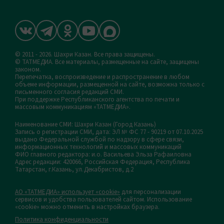
© 2011 - 2026. Шахри Казан. Все права защищены.
© ТАТМЕДИА. Все материалы, размещенные на сайте, защищены
законом.
Перепечатка, воспроизведение и распространение в любом
объеме информации, размещенной на сайте, возможна только с
письменного согласия редакций СМИ.
При поддержке Республиканского агентства по печати и
массовым коммуникациям «ТАТМЕДИА».
Наименование СМИ: Шахри Казан (Город Казань)
Запись о регистрации СМИ, дата: ЭЛ № ФС 77 - 90219 от 07.10.2025
выдано Федеральной службой по надзору в сфере связи,
информационных технологий и массовых коммуникаций
ФИО главного редактора: и.о. Васильева Эльза Рафаиловна
Адрес редакции: 420066, Российская Федерация, Республика
Татарстан, г.Казань, ул.Декабристов, д.2
АО «ТАТМЕДИА» использует «cookie»
для персонализации
сервисов и удобства пользователей сайтом. Использование
«cookie» можно отменить в настройках браузера.
Политика конфиденциальности