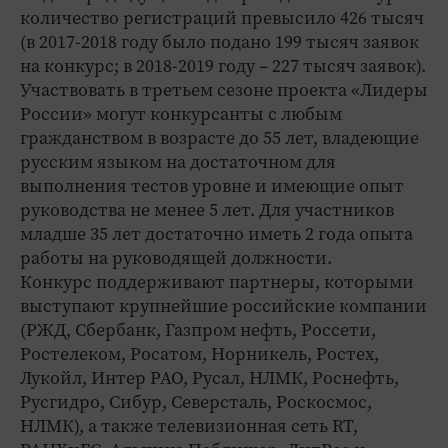
количество регистраций превысило 426 тысяч
(в 2017-2018 году было подано 199 тысяч заявок
на конкурс; в 2018-2019 году – 227 тысяч заявок).
Участвовать в третьем сезоне проекта «Лидеры
России» могут конкурсанты с любым
гражданством в возрасте до 55 лет, владеющие
русским языком на достаточном для
выполнения тестов уровне и имеющие опыт
руководства не менее 5 лет. Для участников
младше 35 лет достаточно иметь 2 года опыта
работы на руководящей должности.
Конкурс поддерживают партнеры, которыми
выступают крупнейшие российские компании
(РЖД, Сбербанк, Газпром нефть, Россети,
Ростелеком, Росатом, Норникель, Ростех,
Лукойл, Интер РАО, Русал, НЛМК, Роснефть,
Русгидро, Сибур, Северсталь, Роскосмос,
НЛМК), а также телевизионная сеть RT,