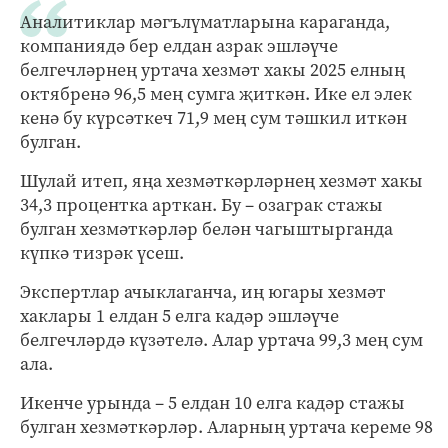
Аналитиклар мәгълүматларына караганда,
компаниядә бер елдан азрак эшләүче
белгечләрнең уртача хезмәт хакы 2025 елның
октябренә 96,5 мең сумга җиткән. Ике ел элек
кенә бу күрсәткеч 71,9 мең сум тәшкил иткән
булган.
Шулай итеп, яңа хезмәткәрләрнең хезмәт хакы
34,3 процентка арткан. Бу – озаграк стажы
булган хезмәткәрләр белән чагыштырганда
күпкә тизрәк үсеш.
Экспертлар ачыклаганча, иң югары хезмәт
хаклары 1 елдан 5 елга кадәр эшләүче
белгечләрдә күзәтелә. Алар уртача 99,3 мең сум
ала.
Икенче урында – 5 елдан 10 елга кадәр стажы
булган хезмәткәрләр. Аларның уртача кереме 98