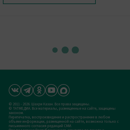
© 2011 - 2026. Шахри Казан. Все права защищены.
© ТАТМЕДИА. Все материалы, размещенные на сайте, защищены
законом.
Перепечатка, воспроизведение и распространение в любом
объеме информации, размещенной на сайте, возможна только с
письменного согласия редакций СМИ.