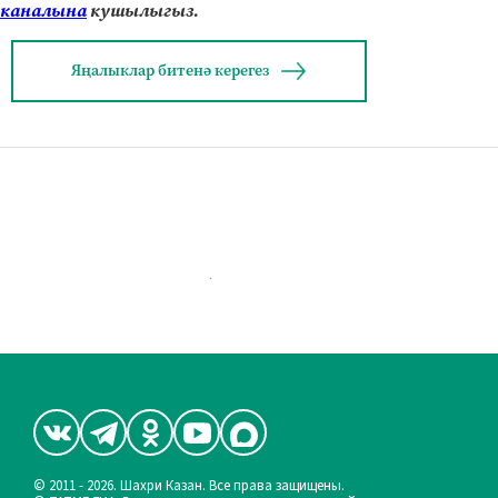
каналына
кушылыгыз.
Яңалыклар битенә керегез
© 2011 - 2026. Шахри Казан. Все права защищены.