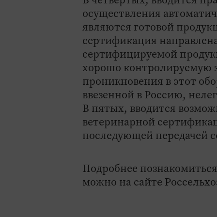
осуществления автоматич
являются готовой продук
сертификация направлена
сертифицируемой продукц
хорошо контролируемую з
проникновения в этот обо
ввезенной в Россию, неле
В пятых, вводится возмож
ветеринарной сертифика
последующей передачей с
Подробнее познакомиться
можно на сайте Россельхо