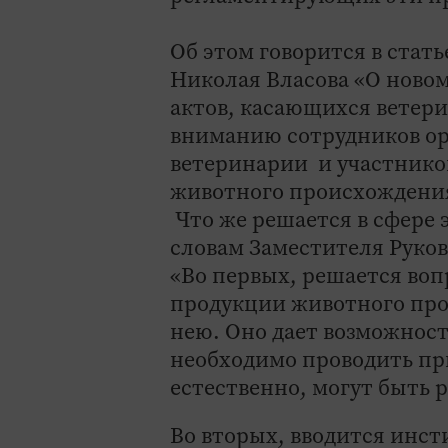
Об этом говорится в стат
Николая Власова «О ново
актов, касающихся ветер
вниманию сотрудников орг
ветеринарии и участнико
животного происхождени
Что же решается в сфере
словам Заместителя Руко
«Во первых, решается во
продукции животного про
нею. Оно дает возможност
необходимо проводить пр
естественно, могут быть 
Во вторых, вводится инст