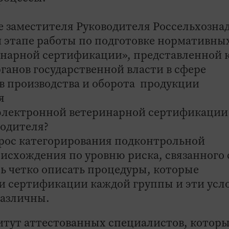
ье заместителя Руководителя Россельхозна
м этапе работы по подготовке нормативны
инарной сертификации», представленной 
анов государственной власти в сфере
в производства и оборота продукции
я
 электронной ветеринарной сертификации
водителя?
прос категорирования подконтрольной
исхождения по уровню риска, связанного 
ь четко описать процедуры, которые
и сертификации каждой группы и эти усл
различны.
итут аттестованных специалистов, котор