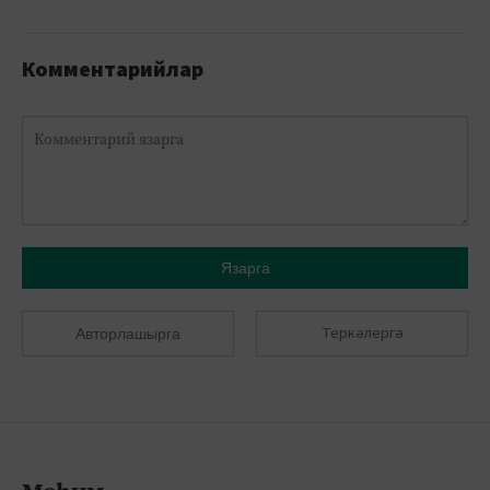
Комментарийлар
Язарга
Теркәлергә
Авторлашырга