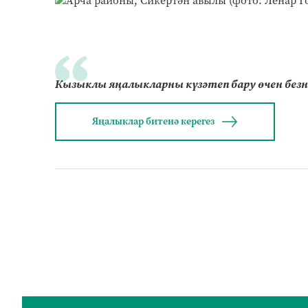
Кызыклы яңалыкларны күзәтеп бару өчен без
Яңалыклар битенә керегез