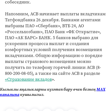
собеседник.
Напомним, АСВ начинает выплаты вкладчикам
Татфондбанка 26 декабря. Банками агентами
выбраны ПАО «Сбербанк», ВТБ 24, АО
«Россельхозбанк», ПАО Банк «ФК Открытие»,
ПАО «АК БАРС» БАНК. 5 банков выбрано для
ускорения процесса выплат и создания
комфортных условий получения возмещения
вкладчиками. Общую информацию о порядке
выплаты страхового возмещения можно
получить по телефону горячей линии АСВ (8-
800-200-08-05), а также на сайте АСВ в разделе
«Страхование вкладов
».
Кызыклы яңалыкларны күзәтеп бару өчен безнең
МАХ
каналына
кушылыгыз.