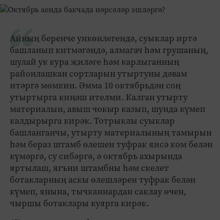
Айның беренче ункөнлегендә, суыклар иртә
башланып китмәгәндә, алмагач һәм грушаның,
шулай ук кура җиләге һәм карлыганның
районлашкан сортларын утыртуны дәвам
итәргә мөмкин. Әмма 10 октябрьдән соң
утыртырга киңәш ителми. Калган утырту
материалын, авыш чокыр казып, шунда күмеп
калдырырга кирәк. Тотрыклы суыклар
башланганчы, утырту материалының тамырын
һәм бераз штамб өлешен туфрак яисә ком белән
күмәргә, су сибәргә, ә октябрь ахырында
яртылаш, ягъни штамбны һәм скелет
ботакларның аскы өлешләрен туфрак белән
күмеп, янына, тычканнардан саклау өчен,
чыршы ботаклары куярга кирәк.