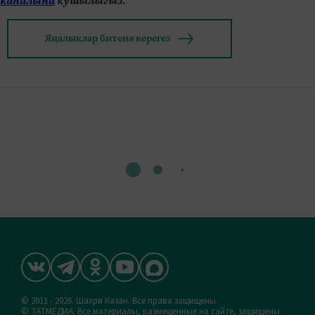
каналына
кушылыгыз.
Яңалыклар битенә керегез
© 2011 - 2026. Шахри Казан. Все права защищены.
© ТАТМЕДИА. Все материалы, размещенные на сайте, защищены