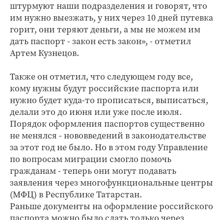
штурмуют наши подразделения и говорят, что
им нужно выезжать, у них через 10 дней путевка
горит, они теряют деньги, а мы не можем им
дать паспорт - закон есть закон», - отметил
Артем Кузнецов.
Также он отметил, что следующем году все,
кому нужны будут российские паспорта или
нужно будет куда-то прописаться, выписаться,
делали это до июня или уже после июля.
Порядок оформления паспортов существенно
не менялся - нововведений в законодательстве
за этот год не было. Но в этом году Управление
по вопросам миграции смогло помочь
гражданам - теперь они могут подавать
заявления через многофункциональные центры
(МФЦ) в Республике Татарстан.
Раньше документы на оформление российского
паспорта можно было сдать только через