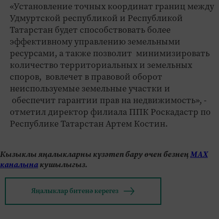
«Установление точных координат границ между
Удмуртской республикой и Республикой
Татарстан будет способствовать более
эффективному управлению земельными
ресурсами, а также позволит минимизировать
количество территориальных и земельных
споров, вовлечет в правовой оборот
неиспользуемые земельные участки и
обеспечит гарантии прав на недвижимость», -
отметил директор филиала ППК Роскадастр по
Республике Татарстан Артем Костин.
Кызыклы яңалыкларны күзәтеп бару өчен безнең
МАХ
каналына
кушылыгыз.
Яңалыклар битенә керегез