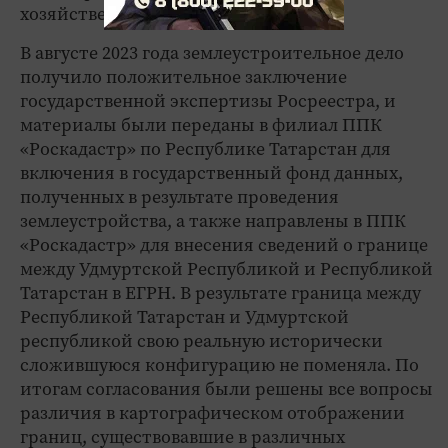
хозяйственную деятельность.
В августе 2023 года землеустроительное дело
получило положительное заключение
государственной экспертизы Росреестра, и
материалы были переданы в филиал ППК
«Роскадастр» по Республике Татарстан для
включения в государственный фонд данных,
полученных в результате проведения
землеустройства, а также направлены в ППК
«Роскадастр» для внесения сведений о границе
между Удмуртской Республикой и Республикой
Татарстан в ЕГРН. В результате граница между
Республикой Татарстан и Удмуртской
республикой свою реальную исторически
сложившуюся конфигурацию не поменяла. По
итогам согласования были решены все вопросы
различия в картографическом отображении
границ, существовавшие в различных