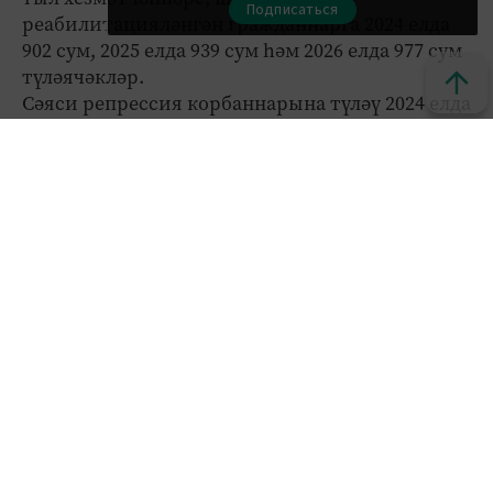
Подписаться
реабилитацияләнгән гражданнарга 2024 елда
902 сум, 2025 елда 939 сум һәм 2026 елда 977 сум
түләячәкләр.
Сәяси репрессия корбаннарына түләү 2024 елда
аена 757 сум, 2025 елда 788 сум һәм 2026 елда 820
сум тәшкил итәчәк.
Тәрбиягә бала алган гаиләләрдәге ятим
балаларга ай саен түләнә торган түләү күләме
мәктәпкәчә яшьтәге балалар өчен 2024 елда – 10
740, 2025 елда – 11 170, 2026 елда 11 716 сум, ә
мәктәп укучылары өчен: 2024 елда – 12 384, 2025
елда – 12 880, 2026 елда 13 396 сум.
Ятим балаларга һәм күп балалы гаиләләрдәге
балаларга юл йөрүгә субсидияләр 2024 елда аена
369 сум, 2025 елда - 384 сум һәм 2026 елда - 400
сум күләмендә билгеләнгән.
Күп балалы гаиләләрдә 6 яшьтән кечерәк булган