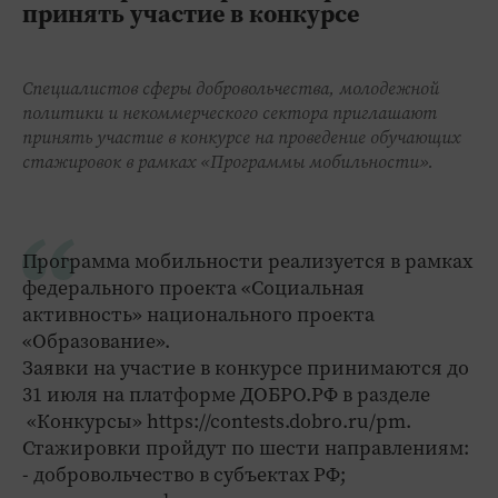
принять участие в конкурсе
Специалистов сферы добровольчества, молодежной
политики и некоммерческого сектора приглашают
принять участие в конкурсе на проведение обучающих
стажировок в рамках «Программы мобильности».
Программа мобильности реализуется в рамках
федерального проекта «Социальная
активность» национального проекта
«Образование».
Заявки на участие в конкурсе принимаются до
31 июля на платформе ДОБРО.РФ в разделе
«Конкурсы» https://contests.dobro.ru/pm.
Стажировки пройдут по шести направлениям:
- добровольчество в субъектах РФ;