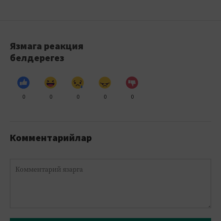
Язмага реакция
белдерегез
0
0
0
0
0
Комментарийлар