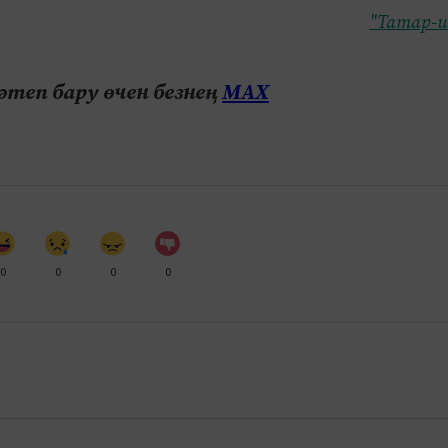
"Татар-и
теп бару өчен безнең
МАХ
0
0
0
0