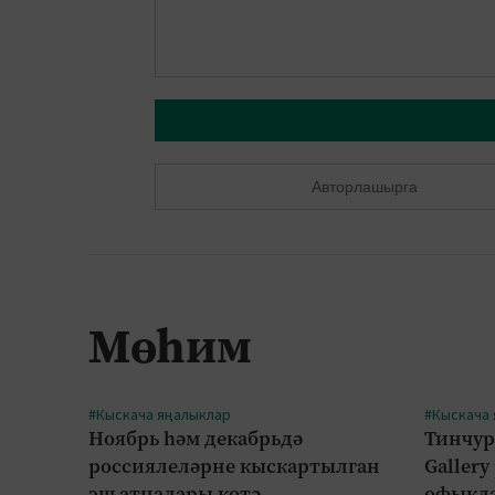
Авторлашырга
Мөһим
#Кыскача яңалыклар
#Кыскача
Ноябрь һәм декабрьдә
Тинчур
россиялеләрне кыскартылган
Gallery
эш атналары көтә
офыкла