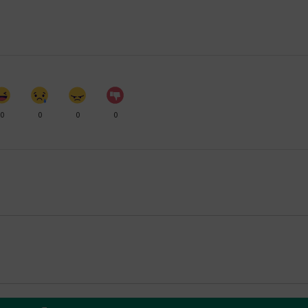
0
0
0
0