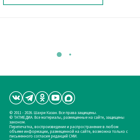
© 2011 - 2026. Шахри Казан. Все права защищены.
© ТАТМЕДИА. Все материалы, размещенные на сайте, защищены
законом.
Перепечатка, воспроизведение и распространение в любом
объеме информации, размещенной на сайте, возможна только с
письменного согласия редакций СМИ.