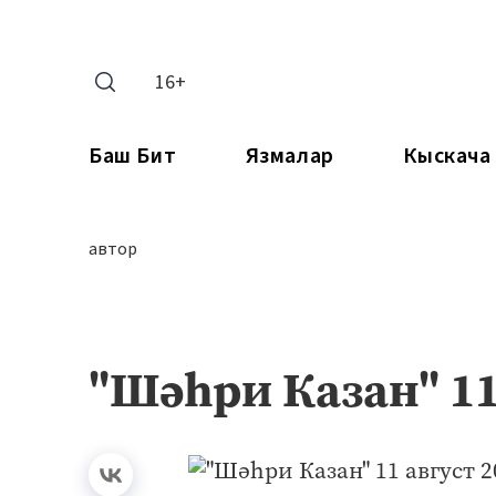
16+
Баш Бит
Язмалар
Кыскача
автор
"Шәһри Казан" 11