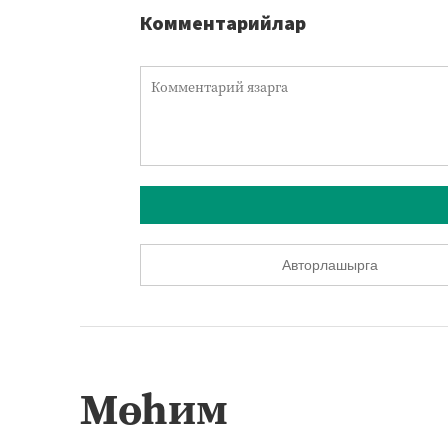
Комментарийлар
Авторлашырга
Мөһим