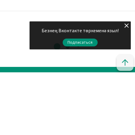
Безнең Вконтакте төркеменә языл!
Подписаться
© 2011 - 2026. Шахри Казан. Все права защищены.
© ТАТМЕДИА. Все материалы, размещенные на сайте, защищены
законом.
Перепечатка, воспроизведение и распространение в любом
объеме информации, размещенной на сайте, возможна только с
письменного согласия редакций СМИ.
При поддержке Республиканского агентства по печати и
массовым коммуникациям «ТАТМЕДИА».