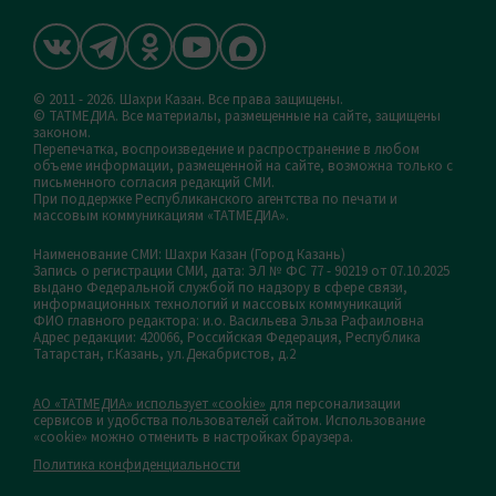
© 2011 - 2026. Шахри Казан. Все права защищены.
© ТАТМЕДИА. Все материалы, размещенные на сайте, защищены
законом.
Перепечатка, воспроизведение и распространение в любом
объеме информации, размещенной на сайте, возможна только с
письменного согласия редакций СМИ.
При поддержке Республиканского агентства по печати и
массовым коммуникациям «ТАТМЕДИА».
Наименование СМИ: Шахри Казан (Город Казань)
Запись о регистрации СМИ, дата: ЭЛ № ФС 77 - 90219 от 07.10.2025
выдано Федеральной службой по надзору в сфере связи,
информационных технологий и массовых коммуникаций
ФИО главного редактора: и.о. Васильева Эльза Рафаиловна
Адрес редакции: 420066, Российская Федерация, Республика
Татарстан, г.Казань, ул.Декабристов, д.2
АО «ТАТМЕДИА» использует «cookie»
для персонализации
сервисов и удобства пользователей сайтом. Использование
«cookie» можно отменить в настройках браузера.
Политика конфиденциальности