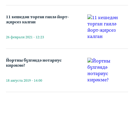
11 кешедән торган гаилә йорт-
җирсез калган
26 февраля 2021 - 12:23
Йортны бүлгәндә нотариус
кирәкме?
18 августа 2019 - 14:00