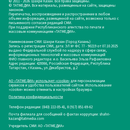
© 2011 - 2026. Шахри Казан. Все права защищены.
© ТАТМЕДИА. Все материалы, размещенные на сайте, защищены
законом.
Перепечатка, воспроизведение и распространение в любом
объеме информации, размещенной на сайте, возможна только с
письменного согласия редакций СМИ.
При поддержке Республиканского агентства по печати и
массовым коммуникациям «ТАТМЕДИА».
Наименование СМИ: Шахри Казан (Город Казань)
Запись о регистрации СМИ, дата: ЭЛ № ФС 77 - 90219 от 07.10.2025
выдано Федеральной службой по надзору в сфере связи,
информационных технологий и массовых коммуникаций
ФИО главного редактора: и.о. Васильева Эльза Рафаиловна
Адрес редакции: 420066, Российская Федерация, Республика
Татарстан, г.Казань, ул.Декабристов, д.2
АО «ТАТМЕДИА» использует «cookie»
для персонализации
сервисов и удобства пользователей сайтом. Использование
«cookie» можно отменить в настройках браузера.
Политика конфиденциальности
Телефон редакции:
(843) 222-05-41, 8 (917) 851-69-62
Почта филиала для сообщений о фактах коррупции: shahri-
kazan@tatmedia.com
Учредитель СМИ: АО «ТАТМЕДИА»