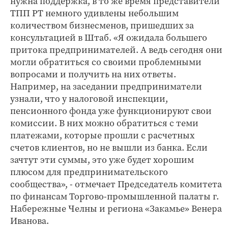
нужна поддержка, в то же время представители
ТПП РТ немного удивлены небольшим
количеством бизнесменов, пришедших за
консультацией в Штаб. «Я ожидала большего
притока предпринимателей. А ведь сегодня они
могли обратиться со своими проблемными
вопросами и получить на них ответы.
Например, на заседании предприниматели
узнали, что у налоговой инспекции,
пенсионного фонда уже функционируют свои
комиссии. В них можно обратиться с теми
платежами, которые прошли с расчетных
счетов клиентов, но не вышли из банка. Если
зачтут эти суммы, это уже будет хорошим
плюсом для предпринимательского
сообщества», - отмечает Председатель комитета
по финансам Торгово-промышленной палаты г.
Набережные Челны и региона «Закамье» Венера
Иванова.