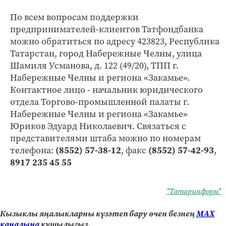
По всем вопросам поддержки
предпринимателей-клиентов Татфондбанка
можно обратиться по адресу 423823, Республика
Татарстан, город Набережные Челны, улица
Шамиля Усманова, д. 122 (49/20), ТПП г.
Набережные Челны и региона «Закамье».
Контактное лицо - начальник юридического
отдела Торгово-промышленной палаты г.
Набережные Челны и региона «Закамье»
Юриков Эдуард Николаевич. Связаться с
представителями штаба можно по номерам
телефона:
(8552) 57-38-12
, факс
(8552) 57-42-93
,
8917 235 45 55
"Татаринформ"
Кызыклы яңалыкларны күзәтеп бару өчен безнең
МАХ
каналына
кушылыгыз.