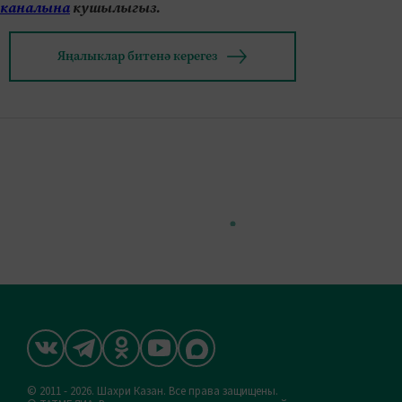
каналына
кушылыгыз.
Яңалыклар битенә керегез
© 2011 - 2026. Шахри Казан. Все права защищены.