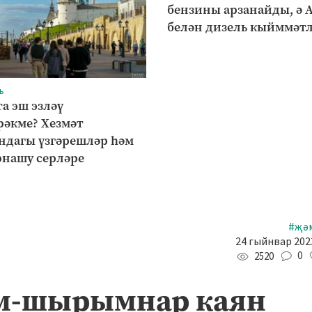
бензины арзанайды, ә 
белән дизель кыйммәт
ь
а эш эзләү
әкме? Хезмәт
ндагы үзгәрешләр һәм
рнашу серләре
#җә
24 гыйнвар 2023
0
2520
м-шырымнар каян