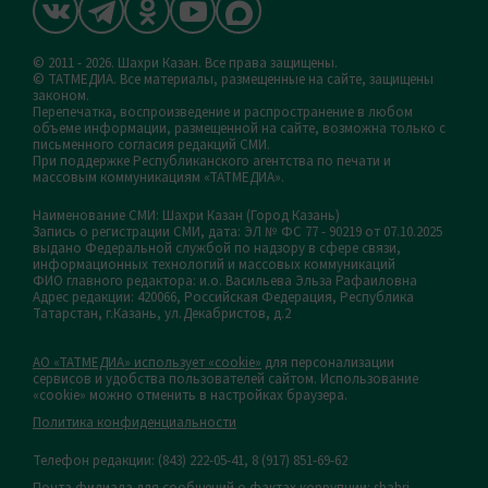
© 2011 - 2026. Шахри Казан. Все права защищены.
© ТАТМЕДИА. Все материалы, размещенные на сайте, защищены
законом.
Перепечатка, воспроизведение и распространение в любом
объеме информации, размещенной на сайте, возможна только с
письменного согласия редакций СМИ.
При поддержке Республиканского агентства по печати и
массовым коммуникациям «ТАТМЕДИА».
Наименование СМИ: Шахри Казан (Город Казань)
Запись о регистрации СМИ, дата: ЭЛ № ФС 77 - 90219 от 07.10.2025
выдано Федеральной службой по надзору в сфере связи,
информационных технологий и массовых коммуникаций
ФИО главного редактора: и.о. Васильева Эльза Рафаиловна
Адрес редакции: 420066, Российская Федерация, Республика
Татарстан, г.Казань, ул.Декабристов, д.2
АО «ТАТМЕДИА» использует «cookie»
для персонализации
сервисов и удобства пользователей сайтом. Использование
«cookie» можно отменить в настройках браузера.
Политика конфиденциальности
Телефон редакции:
(843) 222-05-41, 8 (917) 851-69-62