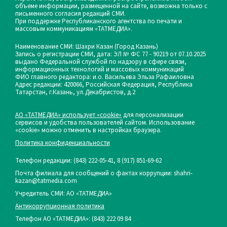
объеме информации, размещенной на сайте, возможна только с
письменного согласия редакций СМИ.
При поддержке Республиканского агентства по печати и
массовым коммуникациям «ТАТМЕДИА».
Наименование СМИ: Шахри Казан (Город Казань)
Запись о регистрации СМИ, дата: ЭЛ № ФС 77 - 90219 от 07.10.2025
выдано Федеральной службой по надзору в сфере связи,
информационных технологий и массовых коммуникаций
ФИО главного редактора: и.о. Васильева Эльза Рафаиловна
Адрес редакции: 420066, Российская Федерация, Республика
Татарстан, г.Казань, ул.Декабристов, д.2
АО «ТАТМЕДИА» использует «cookie»
для персонализации
сервисов и удобства пользователей сайтом. Использование
«cookie» можно отменить в настройках браузера.
Политика конфиденциальности
Телефон редакции:
(843) 222-05-41, 8 (917) 851-69-62
Почта филиала для сообщений о фактах коррупции: shahri-
kazan@tatmedia.com
Учредитель СМИ: АО «ТАТМЕДИА»
Антикоррупционная политика
Телефон АО «ТАТМЕДИА»: (843) 222 09 84