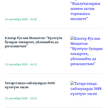
13 сентября 2020 - 16:20
Блогер Руслан Мәҗитов: “Күзәтүче
буларак чакыргач, уйламыйча да
ризалаштым”
13 сентября 2020 - 16:12
Татарстанда сайлауларда 5688
күзәтүче эшли
13 сентября 2020 - 15:43