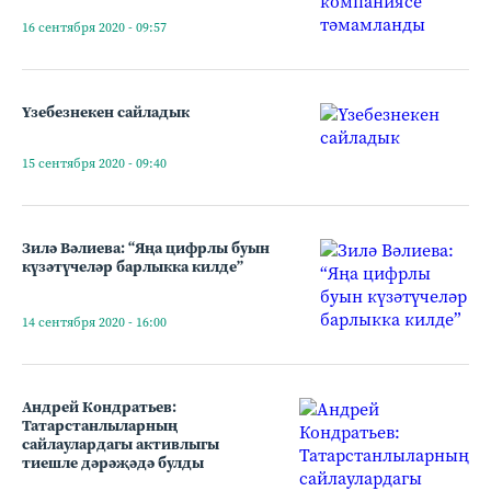
16 сентября 2020 - 09:57
Үзебезнекен сайладык
15 сентября 2020 - 09:40
Зилә Вәлиева: “Яңа цифрлы буын
күзәтүчеләр барлыкка килде”
14 сентября 2020 - 16:00
Андрей Кондратьев:
Татарстанлыларның
сайлаулардагы активлыгы
тиешле дәрәҗәдә булды