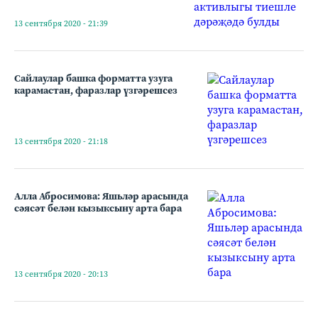
13 сентября 2020 - 21:39
Сайлаулар башка форматта узуга
карамастан, фаразлар үзгәрешсез
13 сентября 2020 - 21:18
Алла Абросимова: Яшьләр арасында
сәясәт белән кызыксыну арта бара
13 сентября 2020 - 20:13