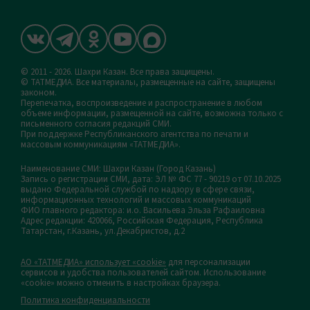
© 2011 - 2026. Шахри Казан. Все права защищены.
© ТАТМЕДИА. Все материалы, размещенные на сайте, защищены
законом.
Перепечатка, воспроизведение и распространение в любом
объеме информации, размещенной на сайте, возможна только с
письменного согласия редакций СМИ.
При поддержке Республиканского агентства по печати и
массовым коммуникациям «ТАТМЕДИА».
Наименование СМИ: Шахри Казан (Город Казань)
Запись о регистрации СМИ, дата: ЭЛ № ФС 77 - 90219 от 07.10.2025
выдано Федеральной службой по надзору в сфере связи,
информационных технологий и массовых коммуникаций
ФИО главного редактора: и.о. Васильева Эльза Рафаиловна
Адрес редакции: 420066, Российская Федерация, Республика
Татарстан, г.Казань, ул.Декабристов, д.2
АО «ТАТМЕДИА» использует «cookie»
для персонализации
сервисов и удобства пользователей сайтом. Использование
«cookie» можно отменить в настройках браузера.
Политика конфиденциальности